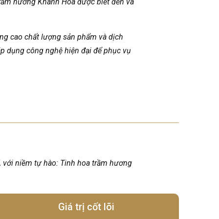
 trầm hương Khánh Hoà được biết đến và
ng cao chất lượng sản phẩm và dịch
 áp dụng công nghệ hiện đại để phục vụ
í, với niềm tự hào: Tinh hoa trầm hương
Giá trị cốt lõi