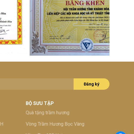
Đăng ký
BỘ SƯU TẬP
Quà tặng trầm hương
TH
Vòng Trầm Hương Bọc Vàng