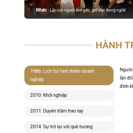
Nhân
- Lấy con người làm gốc, giữ đạo trong nghề
HÀNH T
Người 
1986: Lịch Sử hình thành doanh
lần đố
nghiệp
đình k
2010: Khởi nghiệp
2011: Duyên trầm trao tay
2014: Sự trở lại với quê hương