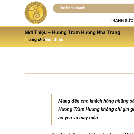
TRANG SỨC
Giới Thiệu – Hương Trầm Hương Nha Trang
Trang chủ
Giới thiệu
Mang đến cho khách hàng những sản 
Hương Trầm Hương
không chỉ gìn g
an yên và may mắn.