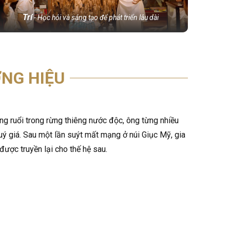
Trí
- Học hỏi và sáng tạo để phát triển lâu dài
NG HIỆU
ng ruổi trong rừng thiêng nước độc, ông từng nhiều
uý giá. Sau một lần suýt mất mạng ở núi Giục Mỹ, gia
được truyền lại cho thế hệ sau.