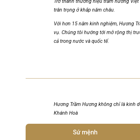
Trở thành thương hiệu trầm hương Việt
trân trọng ở khắp năm châu.
Với hơn 15 năm kinh nghiệm, Hương Tr
vụ. Chúng tôi hướng tới mở rộng thị tr
cả trong nước và quốc tế.
Hương Trầm Hương không chỉ là kinh doa
Khánh Hoà
Sứ mệnh