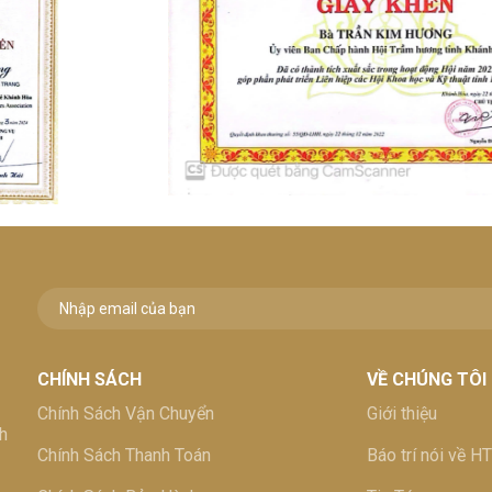
CHÍNH SÁCH
VỀ CHÚNG TÔI
Chính Sách Vận Chuyển
Giới thiệu
h
Chính Sách Thanh Toán
Báo trí nói về H