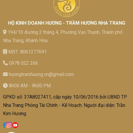
HỘ KINH DOANH HƯƠNG - TRẦM HƯƠNG NHA TRANG
194/10 đường 2 tháng 4, Phường Vạn Thạnh, Thành phố
Nha Trang, Khánh Hòa
MST: 8061277691
0978 022 266
huongtramhuong.vn@gmail.com
8h00 AM - 9h00 PM
GPKD số: 37A8027411, cấp ngày 10/06/2016 bởi UBND TP
Nha Trang Phòng Tài Chính - Kế Hoạch. Người đại diện: Trần
Kim Hương