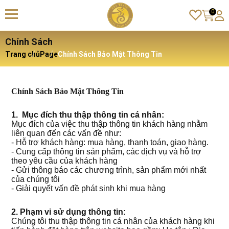
0
Chính Sách
Trang chủ
Page
Chính Sách Bảo Mật Thông Tin
Chính Sách Bảo Mật Thông Tin
1. Mục đích thu thập thông tin cá nhân:
Mục đích của việc thu thập thông tin khách hàng nhằm
liên quan đến các vấn đề như:
- Hỗ trợ khách hàng: mua hàng, thanh toán, giao hàng.
- Cung cấp thông tin sản phẩm, các dịch vụ và hỗ trợ
theo yêu cầu của khách hàng
- Gửi thông báo các chương trình, sản phẩm mới nhất
của chúng tôi
- Giải quyết vấn đề phát sinh khi mua hàng
2.
Phạm vi sử dụng thông tin:
Chúng tôi thu thập thông tin cá nhân của khách hàng khi