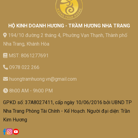
HỘ KINH DOANH HƯƠNG - TRẦM HƯƠNG NHA TRANG
194/10 đường 2 tháng 4, Phường Vạn Thạnh, Thành phố
Nha Trang, Khánh Hòa
MST: 8061277691
0978 022 266
huongtramhuong.vn@gmail.com
8h00 AM - 9h00 PM
GPKD số: 37A8027411, cấp ngày 10/06/2016 bởi UBND TP
Nha Trang Phòng Tài Chính - Kế Hoạch. Người đại diện: Trần
Kim Hương