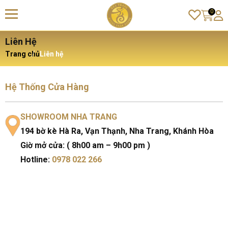
0
Liên Hệ
Trang chủ
Liên hệ
Hệ Thống Cửa Hàng
SHOWROOM NHA TRANG
194 bờ kè Hà Ra, Vạn Thạnh, Nha Trang, Khánh Hòa
Giờ mở cửa: ( 8h00 am – 9h00 pm )
Hotline:
0978 022 266