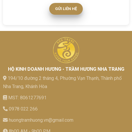
GỬI LIÊN HỆ
HỘ KINH DOANH HƯƠNG - TRẦM HƯƠNG NHA TRANG
194/10 đường 2 tháng 4, Phường Vạn Thạnh, Thành phố
Nha Trang, Khánh Hòa
MST: 8061277691
0978 022 266
huongtramhuong.vn@gmail.com
8h00 AM - 9h00 PM