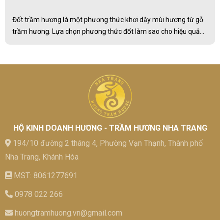
Đốt trầm hương là một phương thức khơi dậy mùi hương từ gỗ
trầm hương. Lựa chọn phương thức đốt làm sao cho hiệu quả
nhất là điều người chơi trầm nên biết và hướng đến.
HỘ KINH DOANH HƯƠNG - TRẦM HƯƠNG NHA TRANG
194/10 đường 2 tháng 4, Phường Vạn Thạnh, Thành phố
Nha Trang, Khánh Hòa
MST: 8061277691
0978 022 266
huongtramhuong.vn@gmail.com