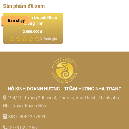
Sản phẩm đã xem
Nhang Trầm Doanh Nhân
Bán chạy
Không Tim
2.000.000 đ
0 đánh giá
HỘ KINH DOANH HƯƠNG - TRẦM HƯƠNG NHA TRANG
194/10 đường 2 tháng 4, Phường Vạn Thạnh, Thành phố
Nha Trang, Khánh Hòa
MST: 8061277691
0978 022 266