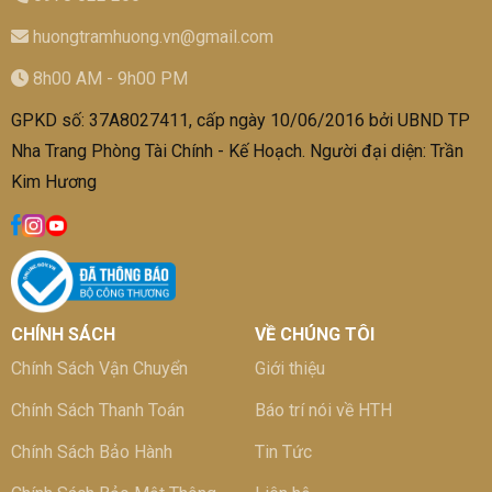
huongtramhuong.vn@gmail.com
8h00 AM - 9h00 PM
GPKD số: 37A8027411, cấp ngày 10/06/2016 bởi UBND TP
Nha Trang Phòng Tài Chính - Kế Hoạch. Người đại diện: Trần
Kim Hương
CHÍNH SÁCH
VỀ CHÚNG TÔI
Chính Sách Vận Chuyển
Giới thiệu
Chính Sách Thanh Toán
Báo trí nói về HTH
Chính Sách Bảo Hành
Tin Tức