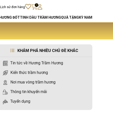
0
Lịch sử đơn hàng
HƯƠNG ĐỐT
TINH DẦU TRẦM HƯƠNG
QUÀ TẶNG
KỲ NAM
KHÁM PHÁ NHIỀU CHỦ ĐỀ KHÁC
Tin tức về Hương Trầm Hương
Kiến thức trầm hương
Nơi mua vòng trầm hương
Thông tin khuyến mãi
Tuyển dụng