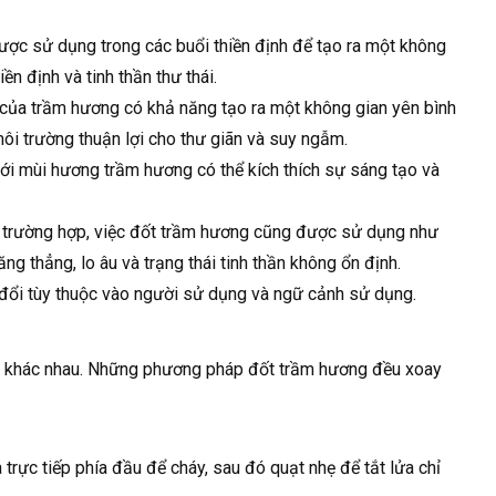
được sử dụng trong các buổi thiền định để tạo ra một không
iền định và tinh thần thư thái.
 của trầm hương có khả năng tạo ra một không gian yên bình
 môi trường thuận lợi cho thư giãn và suy ngẫm.
với mùi hương trầm hương có thể kích thích sự sáng tạo và
 số trường hợp, việc đốt trầm hương cũng được sử dụng như
g thẳng, lo âu và trạng thái tinh thần không ổn định.
y đổi tùy thuộc vào người sử dụng và ngữ cảnh sử dụng.
 khác nhau. Những phương pháp đốt trầm hương đều xoay
rực tiếp phía đầu để cháy, sau đó quạt nhẹ để tắt lửa chỉ