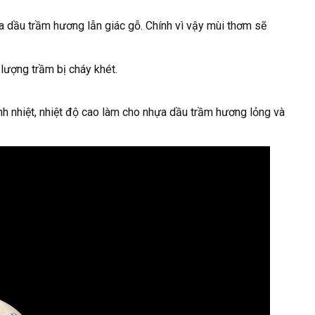
 dầu trầm hương lẫn giác gỗ. Chính vì vậy mùi thơm sẽ
 lượng trầm bị cháy khét.
nh nhiệt, nhiệt độ cao làm cho nhựa dầu trầm hương lỏng và