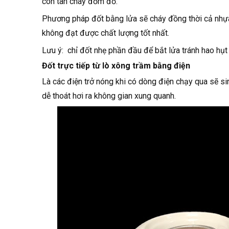
còn tàn cháy đốm đỏ.
Phương pháp đốt bằng lửa sẽ cháy đồng thời cả nhựa
không đạt được chất lượng tốt nhất.
Lưu ý: chỉ đốt nhẹ phần đầu để bắt lửa tránh hao hụt
Đốt trực tiếp từ lò xông trầm bằng điện
Là các điện trở nóng khi có dòng điện chạy qua sẽ si
dễ thoát hơi ra không gian xung quanh.