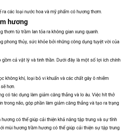
ế ra các loại nước hoa và mỹ phẩm có hương thơm.
rầm hương
g thơm từ trầm lan tỏa ra không gian xung quanh.
g phong thủy, sức khỏe bởi những công dụng tuyệt vời của
 gồm cả vật lý và tinh thần. Dưới đây là một số lợi ích chính
c không khí, loại bỏ vi khuẩn và các chất gây ô nhiễm
 sẽ hơn.
 có tác dụng làm giảm căng thẳng và lo âu. Việc hít thở
in trong não, góp phần làm giảm căng thẳng và tạo ra trạng
hương có thể giúp cải thiện khả năng tập trung và sự tĩnh
với mùi hương trầm hương có thể giúp cải thiện sự tập trung