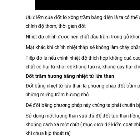
Ưu điểm của đốt lò xông trầm bằng điện là ta có thể 
chỉnh độ thơm, thời gian đốt.
Nhiệt độ chỉnh được nên chất dầu trầm trong gỗ không 
Mặt khác khi chỉnh nhiệt thấp sẽ không làm cháy phần
Tiếp đó là nếu chỉnh nhiệt độ thích hợp không quá cao
chất có hại từ khói sẽ không tạo ra, không gây hại c
Đốt trầm hương bằng nhiệt từ lửa than
Đốt bằng nhiệt từ lửa than là phương pháp đốt trầm p
những miếng trầm hương nhỏ.
Để đốt bằng phương pháp này chúng ta phải chuẩn bị l
Sử dụng một lượng than vừa đủ để đốt tạo than hồng.
khoảng cách xa một chút ( mục đích để kiểm soát nhi
khi chưa kịp thoát ra).