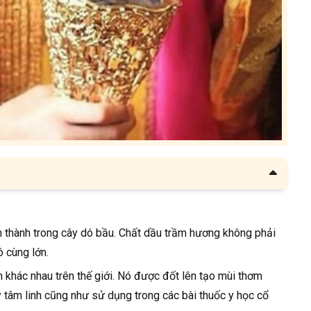
h thành trong cây dó bầu. Chất dầu trầm hương không phải
 cùng lớn.
khác nhau trên thế giới. Nó được đốt lên tạo mùi thơm
ủy tâm linh cũng như sử dụng trong các bài thuốc y học cổ