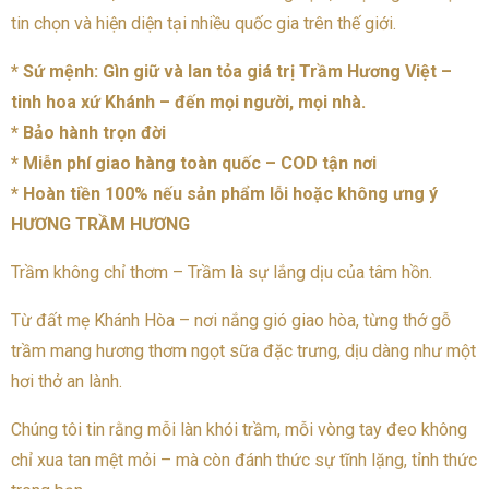
tin chọn và hiện diện tại nhiều quốc gia trên thế giới.
* Sứ mệnh: Gìn giữ và lan tỏa giá trị Trầm Hương Việt –
tinh hoa xứ Khánh – đến mọi người, mọi nhà.
* Bảo hành trọn đời
* Miễn phí giao hàng toàn quốc – COD tận nơi
* Hoàn tiền 100% nếu sản phẩm lỗi hoặc không ưng ý
HƯƠNG TRẦM HƯƠNG
Trầm không chỉ thơm – Trầm là sự lắng dịu của tâm hồn.
Từ đất mẹ Khánh Hòa – nơi nắng gió giao hòa, từng thớ gỗ
trầm mang hương thơm ngọt sữa đặc trưng, dịu dàng như một
hơi thở an lành.
Chúng tôi tin rằng mỗi làn khói trầm, mỗi vòng tay đeo không
chỉ xua tan mệt mỏi – mà còn đánh thức sự tĩnh lặng, tỉnh thức