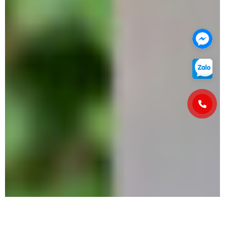
Vòng Tay Trầm Hương Mix Thánh Giá
đã được mua cách đây
14 phút