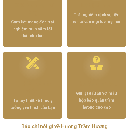
100% Dịch vụ hài
Đặt lịch hẹn
lòng
Trải nghiệm dịch vụ tiện
ích tư vấn mọi lúc mọi nơi
Cam kết mang đến trải
nghiệm mua sắm tốt
nhất cho bạn
Tự thiết kế sản
The Master Box
phẫm
Ghi lại dấu ấn với mẫu
hộp bảo quản trầm
Tự tay thiết kế theo ý
hương cao cấp
tưởng yêu thích của bạn
Báo chí nói gì về Hương Trầm Hương