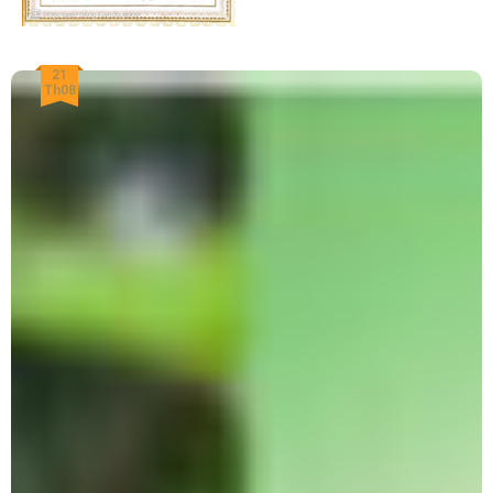
21
Th08