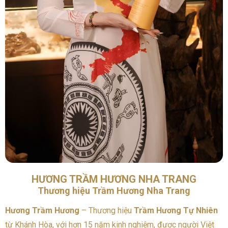
HƯƠNG TRẦM HƯƠNG NHA TRANG
Thương hiệu Trầm Hương Nha Trang
Hương Trầm Hương
– Thương hiệu
Trầm Hương Tự Nhiên
từ Khánh Hòa, với hơn 15 năm kinh nghiệm, được người Việt