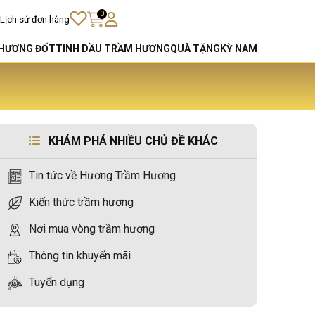
0
Lịch sử đơn hàng
HƯƠNG ĐỐT
TINH DẦU TRẦM HƯƠNG
QUÀ TẶNG
KỲ NAM
KHÁM PHÁ NHIỀU CHỦ ĐỀ KHÁC
Tin tức về Hương Trầm Hương
Kiến thức trầm hương
Nơi mua vòng trầm hương
Thông tin khuyến mãi
Tuyển dụng