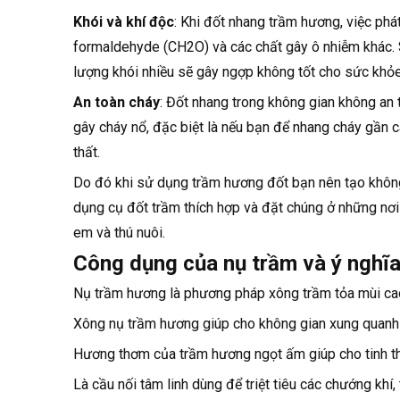
Khói và khí độc
: Khi đốt nhang trầm hương, việc ph
formaldehyde (CH2O) và các chất gây ô nhiễm khác. 
lượng khói nhiều sẽ gây ngợp không tốt cho sức khỏe
An toàn cháy
: Đốt nhang trong không gian không an
gây cháy nổ, đặc biệt là nếu bạn để nhang cháy gần 
thất.
Do đó khi sử dụng trầm hương đốt bạn nên tạo không
dụng cụ đốt trầm thích hợp và đặt chúng ở những nơi
em và thú nuôi.
Công dụng của nụ trầm và ý nghĩa
Nụ trầm hương là phương pháp xông trầm tỏa mùi ca
Xông nụ trầm hương giúp cho không gian xung quanh
Hương thơm của trầm hương ngọt ấm giúp cho tinh thầ
Là cầu nối tâm linh dùng để triệt tiêu các chướng khí,