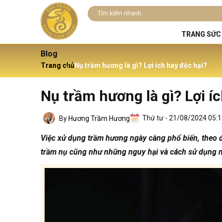
TRANG SỨC
Blog
Trang chủ
Nụ trầm hương là gì? Lợi ích hay độc hại?
Nụ trầm hương là gì? Lợi í
Thứ tư - 21/08/2024 05:
By
Hương Trầm Hương
Việc xử dụng trầm hương ngày càng phổ biến, theo đ
trầm nụ cũng như những nguy hại và cách sử dụng 