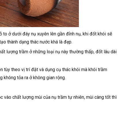
to ở dưới đáy nụ xuyên lên gần đỉnh nụ, khi đốt khói sẽ
ạo thành dạng thác nước khá là đẹp.
ất lượng trầm ở những loại nụ này thường thấp, đốt lâu dài
n tùy theo vị trí đặt và dụng cụ thác khói mà khói trầm
g không tỏa ra ở không gian rộng.
c vào chất lượng mùi của nụ trầm tự nhiên, mùi càng tốt thì