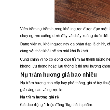
Viên trầm nụ trầm hương khói ngược được đục một lỗ 
chạy ngược xuống dưới đáy và chảy xuống dưới đất t
Dạng viên nụ khói ngược này đa phần đẹp là chính, ch
cùng với thác khói sẽ ám mùi khá là khét.
Cũng chính vì nó cô đọng khói trầm lại thành luồng nê
không lưu thông hoặc lưu thông ít thì mùi hương khôn
Nụ trầm hương giá bao nhiêu
Nụ trầm hương cao cấp hay phổ thông, giá rẻ tùy thuộ
giá càng cao và ngược lại.
Nụ trầm hương giá rẻ
Giá dao động 1 triệu đồng 1kg thành phẩm.