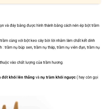
ọn và đáy bằng được hình thành bằng cách nén ép bột trầm
trầm cùng với bột keo cây bời lời nhằm làm chất kết dính
 : trầm nụ búp sen, trầm nụ tháp, trầm nụ viên đạn, trầm nụ
khói ngược
thuộc vào chất lượng của trầm hương.
 đốt khói lên thẳng
và
nụ trầm khói ngược
( hay còn gọi