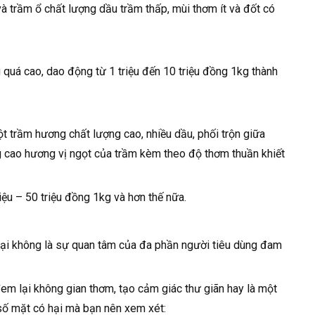
à trầm ổ chất lượng dầu trầm thấp, mùi thơm ít và đốt có
quá cao, dao động từ 1 triệu đến 10 triệu đồng 1kg thành
t trầm hương chất lượng cao, nhiều dầu, phối trộn giữa
ng cao hương vị ngọt của trầm kèm theo độ thơm thuần khiết
ệu – 50 triệu đồng 1kg và hơn thế nữa.
ại không là sự quan tâm của đa phần người tiêu dùng đam
em lại không gian thơm, tạo cảm giác thư giãn hay là một
 số mặt có hại mà bạn nên xem xét: