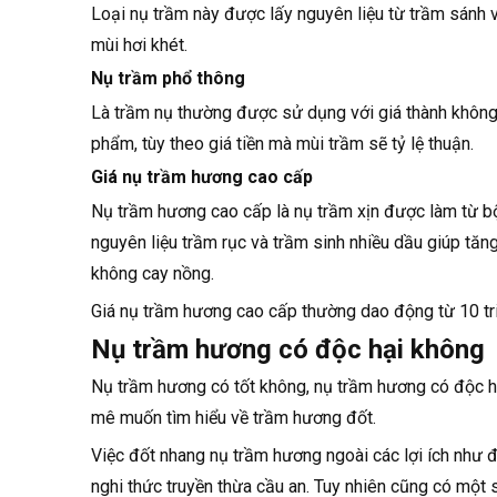
Loại nụ trầm này được lấy nguyên liệu từ trầm sánh v
mùi hơi khét.
Nụ trầm phổ thông
Là trầm nụ thường được sử dụng với giá thành không 
phẩm, tùy theo giá tiền mà mùi trầm sẽ tỷ lệ thuận.
Giá nụ trầm hương cao cấp
Nụ trầm hương cao cấp là nụ trầm xịn được làm từ bộ
nguyên liệu trầm rục và trầm sinh nhiều dầu giúp tă
không cay nồng.
Giá nụ trầm hương cao cấp thường dao động từ 10 tri
Nụ trầm hương có độc hại không
Nụ trầm hương có tốt không, nụ trầm hương có độc h
mê muốn tìm hiểu về trầm hương đốt.
Việc đốt nhang nụ trầm hương ngoài các lợi ích như đ
nghi thức truyền thừa cầu an. Tuy nhiên cũng có một