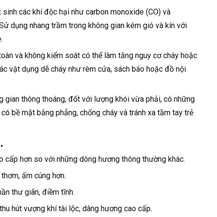
át sinh các khí độc hại như carbon monoxide (CO) và
Sử dụng nhang trầm trong không gian kém gió và kín với
.
 toàn và không kiểm soát có thể làm tăng nguy cơ cháy hoặc
các vật dụng dễ cháy như rèm cửa, sách báo hoặc đồ nội
 gian thông thoáng, đốt với lượng khói vừa phải, có những
 có bề mặt bằng phẳng, chống cháy và tránh xa tầm tay trẻ
.
o cấp hơn so với những dòng hương thông thường khác.
 thơm, ấm cúng hơn.
n thư giãn, điềm tĩnh.
 thu hút vượng khí tài lộc, dâng hương cao cấp.